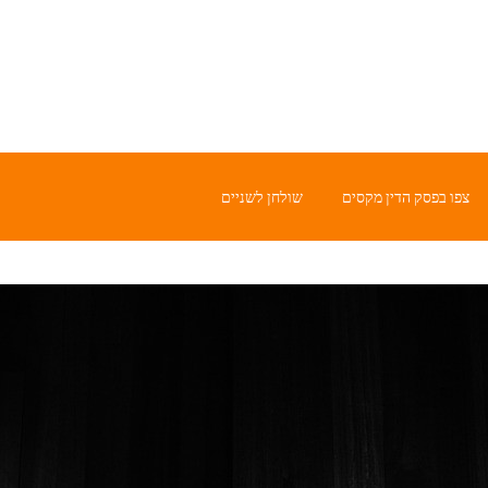
צפו בפסק הדין מקסים
שולחן לשניים