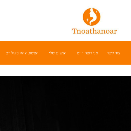
Ski
t
conten
צור קשר
אני רוצה דייט
הנשים שלי
הפשוטה הזו בקול רם