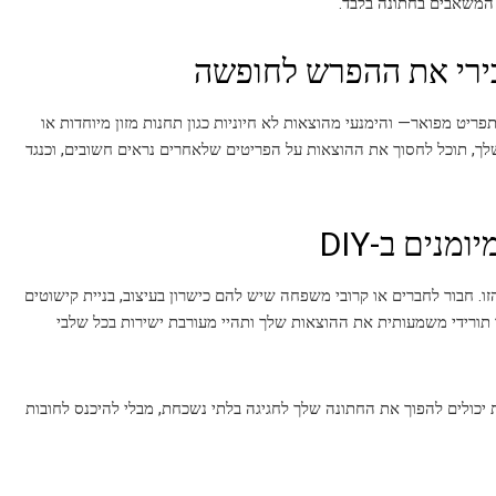
 המשאבים בחתונה בלבד.
ריט מפואר— והימנעי מהוצאות לא חיוניות כגון תחנות מזון מיוחדות או
ך, תוכל לחסוך את ההוצאות על הפריטים שלאחרים נראים חשובים, וכנגד
ו. חבור לחברים או קרובי משפחה שיש להם כישרון בעיצוב, בניית קישוטים
בכך תורידי משמעותית את ההוצאות שלך ותהיי מעורבת ישירות בכל שלבי
יכולים להפוך את החתונה שלך לחגיגה בלתי נשכחת, מבלי להיכנס לחובות