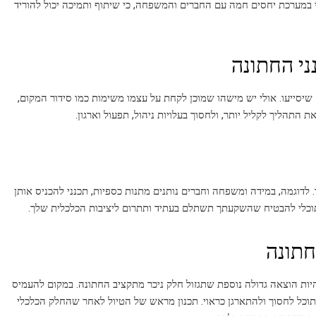
עי במערכת יחסים חמה עם החברים והמשפחה, כי שיתוף ותמיכה יכול להוריד
יסייעו. אולי יש מישהו שמוכן לקחת על עצמו משימות כמו סידור המקום,
 התהליך לקליל יותר, ולחסוך בעלויות ניהול, תפעול וארגון.
דוגמה, במידה ומשפחה וחברים נותנים מתנות כספיות, תכנני להכניס אותן
כך תוכלי להבטיח שהשקעתך תשתלם בעתיד ותתרום ליציבות הכלכלית שלך.
יות הוצאה גדולה נוספת שתגזול חלק ניכר מתקציב החתונה. במקום להעמיס
וכל לחסוך ולהתארגן כראוי. תכנון מראש של הטיול לאחר שהחלק הכלכלי