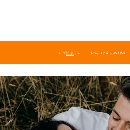
צפו בפסק הדין מקסים
שולחן לשניים