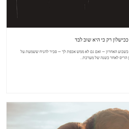
ככישלון רק כי היא שוב לבד
שבוע האחרון — ואם גם לא ממש אכפת לך — סביר להניח ששמעת על
ין הריס לאחר כשנה של מערכת…