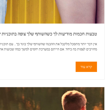
טבעות חכמות מודיעות לך כשהשותף שלך צופה בתוכניות של
אין דבר יותר מתסכל מלקבל את ההבנה שהשותף שלך בוגד בך... עם תוכנית
מחויבים לצפות בה ביחד. אם הייתם במערכת יחסים למשך כמה שבועות ארו
קרא עוד