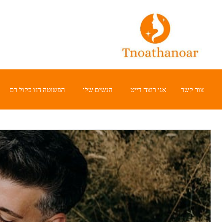
Ski
t
conten
צור קשר
אני רוצה דייט
הנשים שלי
הפשוטה הזו בקול רם