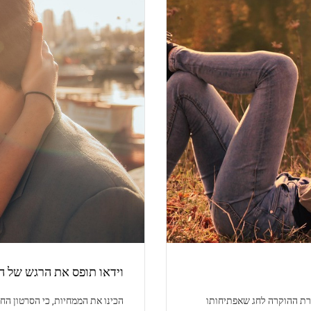
וידאו תופס את הרגש של הג
רת ההוקרה לחג שאפתיחותו
הכינו את הממחיות, כי הסרטון ה