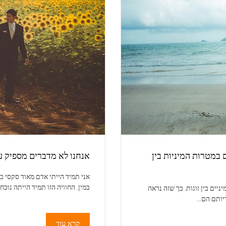
במטרות המיניות בין
אנחנו לא מדברים מספיק ע
אני תמיד הייתי אדם מאוד סקסי ב
במין. החוויה הזו תמיד הייתה נוכ
יים בין זוגות. כך שזה נראה
ריותם הם…
קרא עוד