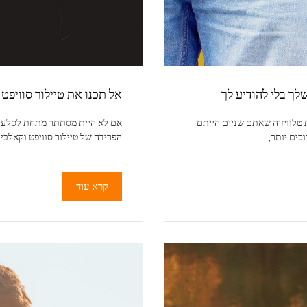
ך בלי להודיע לך
אל תכנו את טיילור סוויפט 
 טלוויזיה שאתם שניים הייתם
אם לא היית מסתתר מתחת לסלע ב
כים יותר,…
הפרידה של טיילור סוויפט וקאלב
קרא עוד