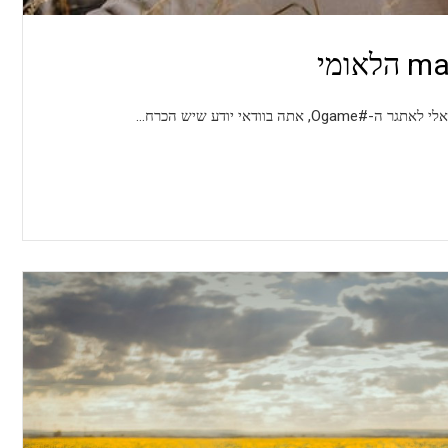
י יודע שיש הכרח…