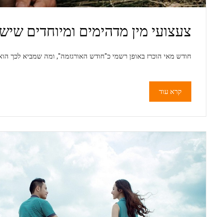
צעצועי מין מדהימים ומיוחדים שישדרגו את החג
חודש מאי הוכרז באופן רשמי כ"חודש האורגזמה", ומה שמביא לכך הוא שכולם עסוקים
קרא עוד