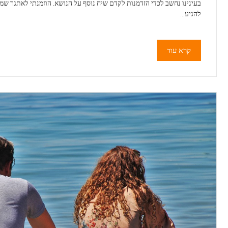
בעינינו נחשב לכדי הזדמנות לקדם שיח נוסף על הנושא. הוזמנתי לאתגר שמ
להגיע…
קרא עוד