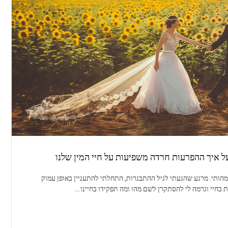
ל איך ההפרעות חרדה משפיעות על חיי המין שלנו
מהותי. מרגע שהגעתי לגיל ההתבגרות, התחלתי להתעניין באופן עמוק
חת בחיי וגרמה לי להסתקרן לשם מהו ומה תפקידו בחיינו.…