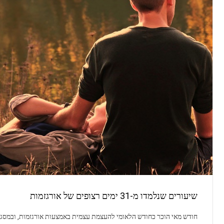
שיעורים שנלמדו מ-31 ימים רצופים של אורגזמות
חודש מאי הוכר כחודש הלאומי להעצמת עצמית באמצעות אורגזמות, ובמסג