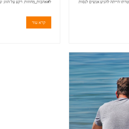
טרתו הייתה להניע אנשים לנסות
ל#אהבות_מחוזות. רקע על הזוג: שנ
קרא עוד