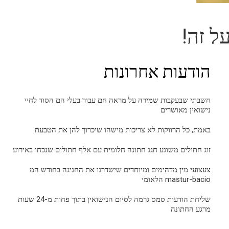
ל זה!
הודעות אחרונות
חשבתי שבעקבות שמירה על מראה חם עבור בעלי הם הסוד לחיי
נישואין מאושרים
באמת, כל הרווקות לא צריכות מישהו שיכרוך להן את הטבעת
זוג חתולים משוגע חגג חתונה חלומית עם אלף חתולים שנכחו באירוע
צעצועי מין מדהימים ומיוחדים שישדרגו את החגיגה בחודש המ
mastur-bacio הלאומי
שליחת הודעות סמס גרמה לסיום הנישואין בתוך פחות מ-24 שעות
מרגע החתונה