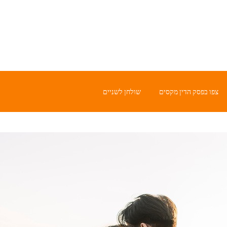
צפו בפסק הדין מקסים
שולחן לשניים