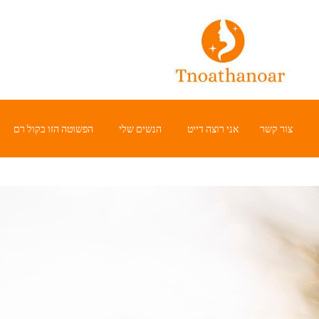
Ski
t
conten
צור קשר
אני רוצה דייט
הנשים שלי
הפשוטה הזו בקול רם