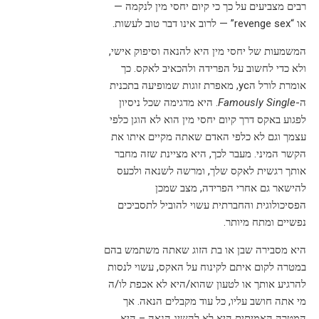
רבים מצביעים על כך כי קיום יחסי מין לנקמה —
או “revenge sex” — לרוב אינו דבר טוב לעשות.
המשמעות של יחסי מין היא להנאה וסיפוק אישי,
ולא כדי לחשוב על הפרידה ולהכאיב לאקס. כך
אומרת לורל הус, מאפרת זוגות שמופיעה בתכנית
ה-
Famously Single
. היא מדגימה שכל ניסיון
לפגוע באקס דרך קיום יחסי מין הוא לא הוגן כלפי
עצמך וגם לא כלפי האדם שאתה מקיים איתו את
הקשר המיני. מעבר לכך, היא מציינת שזה מחבר
אותך רגשית לאקס שלך, ומרשה לשנאה ולכעס
להישאר גם אחרי הפרידה, מצב שמכן
הפסיכולוגית והחברתית עשוי להוביל לתסביכים
נפשיים ומתח מיותר.
היא מסבירה שבן או בת הזוג שאתה משתמש בהם
במטרה לקום איתם לקינוח על האקס, עשוי לנסות
להרגיע אותך או לטעון שהוא/היא לא אכפת לו/ה
מי אתה חושב עליו, כל עוד מקבלים הנאה. אך
המטרה האמיתית היא לא להשיג הנאה – היא