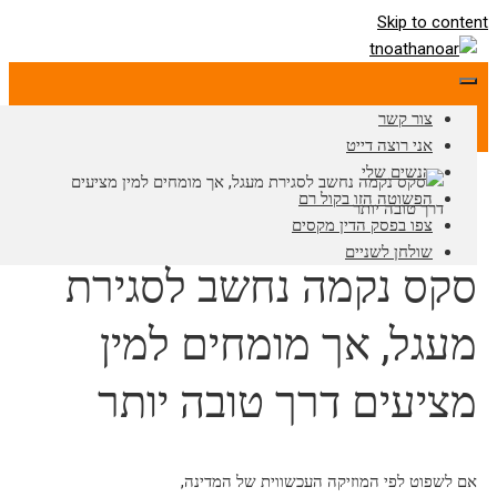
Skip to conten
צור קשר
אני רוצה דייט
הנשים שלי
הפשוטה הזו בקול רם
צפו בפסק הדין מקסים
שולחן לשניים
סקס נקמה נחשב לסגירת
מעגל, אך מומחים למין
מציעים דרך טובה יותר
אם לשפוט לפי המוזיקה העכשווית של המדינה,