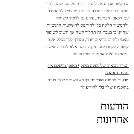
שהקשר אכן נגמר, להכיר תודה על מה שהם למדו
ממנו ולהתמקד בעתיד. בדיוק כמו שיש להתמודד
עם הכאב והפגיעות, עלינו גם ללמוד לשחרר
ולהמשיך הלאה בלי להיתפס להשקעות הרגשיות
שהיינו בו בעבר. זה תהליך קשה אך חשוב לשיפור
עצמי ולחיים בריאים יותר, והדרך לכך בכלל אינה
קשורה לקיום יחסי מין לנקמה אלא להכרה אישית
ותחושת סיום אמיתית של תקופה.
הציור הכאוב של בעלה משקף באופן מושלם את
מהות האהבה
טבעות חכמות מודיעות לך כשהשותף שלך צופה
בתוכניות שלך בלי להודיע לך
הודעות
אחרונות