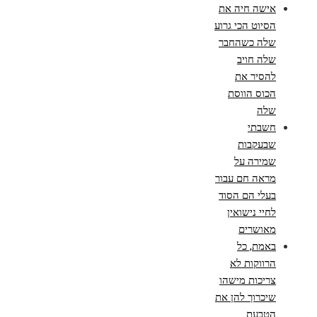
אישה חיה את
הסיוט הכי גרוע
שלה כשהחבר
שלה חויב
להסיר את
הכוס הווסת
שלה
חשבתי
שבעקבות
שמירה על
מראה חם עבור
בעלי הם הסוד
לחיי נישואין
מאושרים
באמת, כל
הרווקות לא
צריכות מישהו
שיכרוך להן את
הטבעת